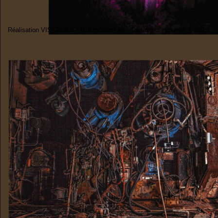
Réalisation VISION3MC (Multimédias) Inc. Tout droits réservés © 2026