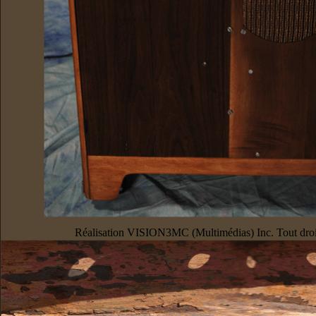
Réalisation VISION3MC (Multimédias) Inc. Tout droi